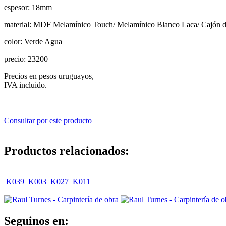
espesor:
18mm
material:
MDF Melamínico Touch/ Melamínico Blanco Laca/ Cajón d
color:
Verde Agua
precio:
23200
Precios en pesos uruguayos,
IVA incluido.
Consultar por este producto
Productos relacionados:
K039
K003
K027
K011
Seguinos en: