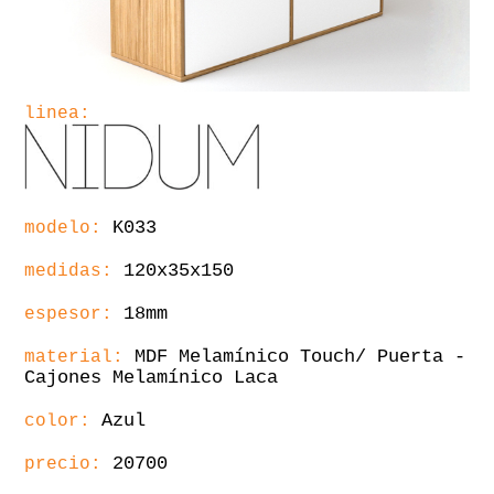
linea:
K033
modelo:
120x35x150
medidas:
18mm
espesor:
MDF Melamínico Touch/ Puerta -
material:
Cajones Melamínico Laca
Azul
color:
20700
precio: