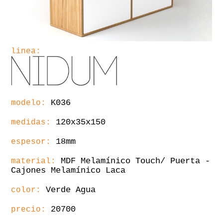
linea:
K036
modelo:
120x35x150
medidas:
18mm
espesor:
MDF Melamínico Touch/ Puerta -
material:
Cajones Melamínico Laca
Verde Agua
color:
20700
precio: