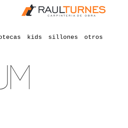
otecas
kids
sillones
otros