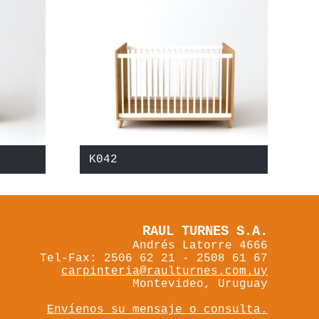
K042
RAUL TURNES S.A.
Andrés Latorre 4666
Tel-Fax: 2506 62 21 - 2508 61 67
carpinteria@raulturnes.com.uy
Montevideo, Uruguay
Envíenos su mensaje o consulta.