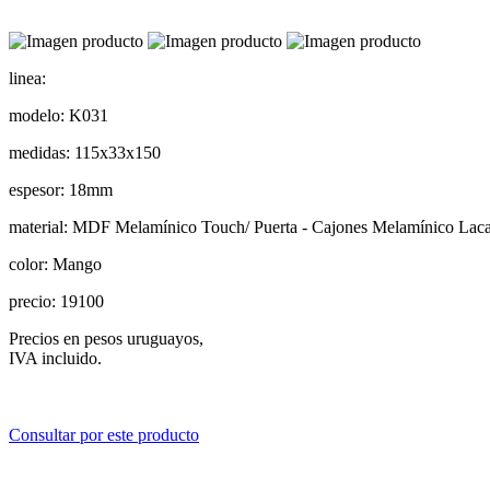
linea:
modelo:
K031
medidas:
115x33x150
espesor:
18mm
material:
MDF Melamínico Touch/ Puerta - Cajones Melamínico Lac
color:
Mango
precio:
19100
Precios en pesos uruguayos,
IVA incluido.
Consultar por este producto