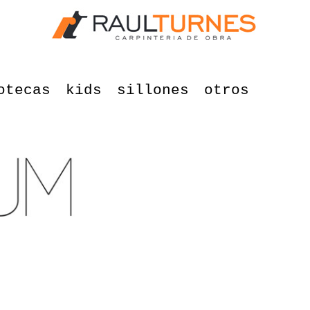
otecas
kids
sillones
otros