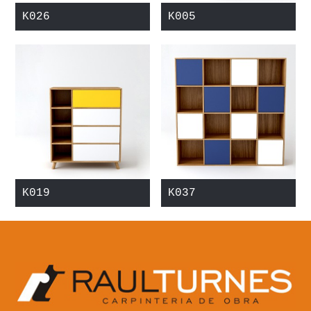
K026
K005
K019
K037