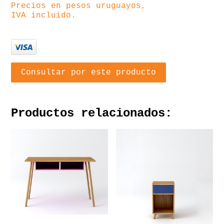
Precios en pesos uruguayos,
IVA incluido.
Consultar por este producto
Productos relacionados: