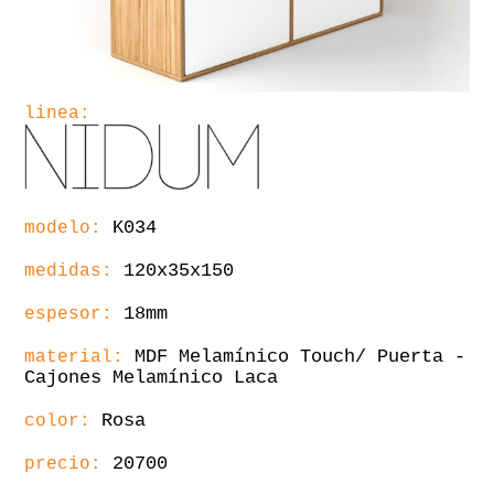
linea:
K034
modelo:
120x35x150
medidas:
18mm
espesor:
MDF Melamínico Touch/ Puerta -
material:
Cajones Melamínico Laca
Rosa
color:
20700
precio: